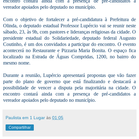
encontro contará ainda com a presença de pré-candidatos a
vereador apoiados pelo deputado no município.
Com o objetivo de fortalecer a pré-candidatura à Prefeitura de
Olinda, o deputado estadual Professor Lupércio vai se reunir neste
sábado, 23, às 9h, com pastores e lideranças religiosas da cidade. O
presidente estadual do Solidariedade, deputado federal Augusto
Coutinho, é um dos convidados a participar do encontro. O evento
acontecerá no Restaurante e Pizzaria Maria Bonita. O espaço fica
localizado na Estrada de Águas Compridas, 1200, no bairro do
mesmo nome.
Durante a reunião, Lupércio apresentará propostas que vão fazer
parte do plano de governo que está finalizando e destacará a
possibilidade de vencer a disputa pela majoritária na cidade. O
encontro contará ainda com a presença de pré-candidatos a
vereador apoiados pelo deputado no município.
Paulista em 1 Lugar
às
01:05
Compartilhar