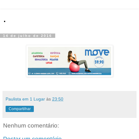
.
14 de julho de 2016
Paulista em 1 Lugar
às
23:50
Compartilhar
Nenhum comentário:
Postar um comentário