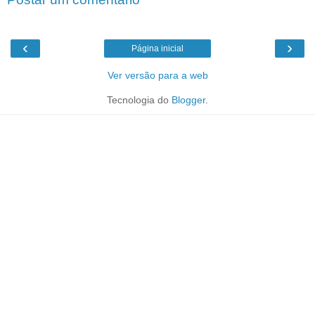
‹
›
Página inicial
Ver versão para a web
Tecnologia do
Blogger
.