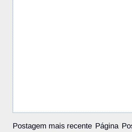
Postagem mais recente
Página
Po