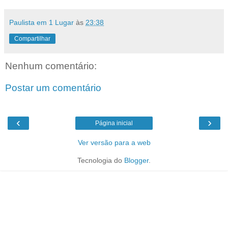
Paulista em 1 Lugar
às
23:38
Compartilhar
Nenhum comentário:
Postar um comentário
‹
›
Página inicial
Ver versão para a web
Tecnologia do
Blogger
.