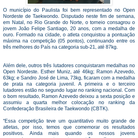
O município do Paulista foi bem representado no Open
Nordeste de Taekwondo. Disputado neste fim de semana,
em Natal, no Rio Grande do Norte, o torneio consagrou o
jovem João Felipe Santiago, 20 anos, com a medalha de
ouro. Formado na cidade, o atleta conquistou a pontuação
máxima na competição (05 pontos), continuando entre os
três melhores do País na categoria sub-21, até 87kg.
Além dele, outros três lutadores conquistaram medalhas no
Open Nordeste. Esther Muniz, até 46kg; Ramon Azevedo,
63kg; e Sandro José de Lima, 73kg, ficaram com a medalha
de prata na categoria juvenil. A primeira e o terceiro
lutadores estão no segundo lugar no ranking nacional. Com
o bom resultado, Ramon Azevedo deixou a sexta posição e
assumiu a quarta melhor colocação no ranking da
Confederação Brasileira de Taekwondo (CBTK).
“Essa competição teve um quantitativo muito grande de
atletas, por isso, temos que comemorar os resultados
positivos. Ainda mais quando os nossos jovens