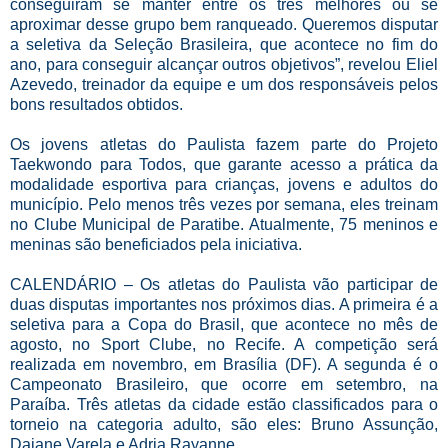
conseguiram se manter entre os três melhores ou se
aproximar desse grupo bem ranqueado. Queremos disputar
a seletiva da Seleção Brasileira, que acontece no fim do
ano, para conseguir alcançar outros objetivos”, revelou Eliel
Azevedo, treinador da equipe e um dos responsáveis pelos
bons resultados obtidos.
Os jovens atletas do Paulista fazem parte do Projeto
Taekwondo para Todos, que garante acesso a prática da
modalidade esportiva para crianças, jovens e adultos do
município. Pelo menos três vezes por semana, eles treinam
no Clube Municipal de Paratibe. Atualmente, 75 meninos e
meninas são beneficiados pela iniciativa.
CALENDÁRIO – Os atletas do Paulista vão participar de
duas disputas importantes nos próximos dias. A primeira é a
seletiva para a Copa do Brasil, que acontece no mês de
agosto, no Sport Clube, no Recife. A competição será
realizada em novembro, em Brasília (DF). A segunda é o
Campeonato Brasileiro, que ocorre em setembro, na
Paraíba. Três atletas da cidade estão classificados para o
torneio na categoria adulto, são eles: Bruno Assunção,
Daiane Varela e Adria Rayanne.