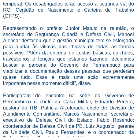
temporal. Os desabrigados terão acesso a segunda via do
RG; Certidão de Nascimento e Carteira de Trabalho
(CTPS).
Representando o prefeito Junior Matuto na reunião, o
secretário de Segurança Cidadã e Defesa Civil, Manoel
Alencar destacou que a gestão municipal tem se esforçado
para ajudar às vítimas das chuvas de todas as formas
possíveis. “Além da entrega de cestas básicas, colchões,
travesseiros e lençóis que estamos fazendo, decidimos
buscar a parceria do Governo de Pernambuco para
viabilizar a documentação dessas pessoas que perderam
quase tudo. Essa é mais uma ação extremamente
importante nesse momento difícil”, disse.
Participaram do encontro na sede do Governo de
Pernambuco o chefe da Casa Militar, Eduardo Pereira;
gestora do ITB, Patrícia Alcoforado; chefe de Divisão de
Atendimento Comunitário, Marcos Nascimento; secretário-
executivo de Defesa Civil do Estado, Fábio Rosendo;
coordenador de Defesa Civil de PE, Luiz Augusto; gerente
da Unidade Civil, Paulo Fernandes; e o coordenador da