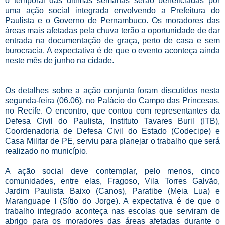
o temporal das últimas semanas serão beneficiadas por
uma ação social integrada envolvendo a Prefeitura do
Paulista e o Governo de Pernambuco. Os moradores das
áreas mais afetadas pela chuva terão a oportunidade de dar
entrada na documentação de graça, perto de casa e sem
burocracia. A expectativa é de que o evento aconteça ainda
neste mês de junho na cidade.
Os detalhes sobre a ação conjunta foram discutidos nesta
segunda-feira (06.06), no Palácio do Campo das Princesas,
no Recife. O encontro, que contou com representantes da
Defesa Civil do Paulista, Instituto Tavares Buril (ITB),
Coordenadoria de Defesa Civil do Estado (Codecipe) e
Casa Militar de PE, serviu para planejar o trabalho que será
realizado no município.
A ação social deve contemplar, pelo menos, cinco
comunidades, entre elas, Fragoso, Vila Torres Galvão,
Jardim Paulista Baixo (Canos), Paratibe (Meia Lua) e
Maranguape I (Sítio do Jorge). A expectativa é de que o
trabalho integrado aconteça nas escolas que serviram de
abrigo para os moradores das áreas afetadas durante o