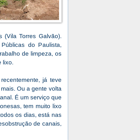
(Vila Torres Galvão).
Públicas do Paulista,
rabalho de limpeza, os
lixo.
recentemente, já teve
 mais. Ou a gente volta
canal. É um serviço que
ronesas, tem muito lixo
todos os dias, está nas
esobstrução de canais,