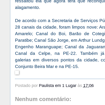
ressaltou ela que agora terá que reconqu
alagamento.
De acordo com a Secretaria de Serviços Púb
28 canais da cidade, foram limpos nove: A
Amarelo; Canal do Boi, Barão de Coteg
Paratibe; Canal São Jorge, em Arthur Lundgr
Engenho Maranguape; Canal da Jaguaran
Canal da Celpe, na PE-22. Também já 
galerias em diversos pontos da cidade, c
Conjunto Beira Mar e na PE-15.
Postado por
Paulista em 1 Lugar
às
17:06
Nenhum comentário: