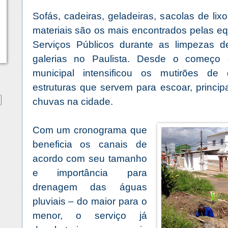
Sofás, cadeiras, geladeiras, sacolas de lix
materiais são os mais encontrados pelas eq
Serviços Públicos durante as limpezas d
galerias no Paulista. Desde o começo 
municipal intensificou os mutirões de
estruturas que servem para escoar, princi
chuvas na cidade.
Com um cronograma que
beneficia os canais de
acordo com seu tamanho
e importância para
drenagem das águas
pluviais – do maior para o
menor, o serviço já