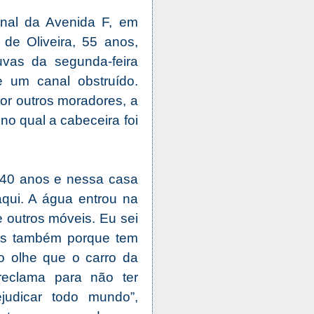
nal da Avenida F, em
de Oliveira, 55 anos,
uvas da segunda-feira
e um canal obstruído.
or outros moradores, a
no qual a cabeceira foi
 40 anos e nessa casa
aqui. A água entrou na
 outros móveis. Eu sei
mas também porque tem
o olhe que o carro da
reclama para não ter
judicar todo mundo”,