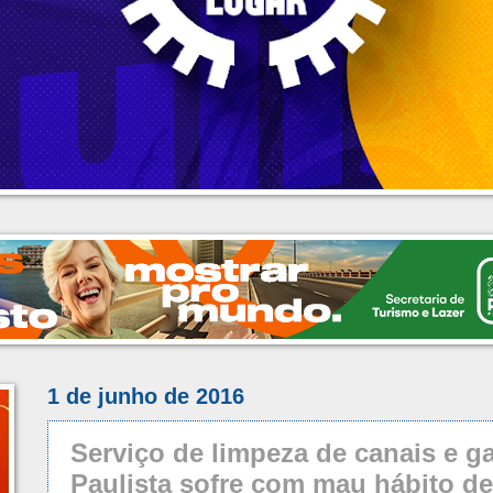
1 de junho de 2016
Serviço de limpeza de canais e ga
Paulista sofre com mau hábito d