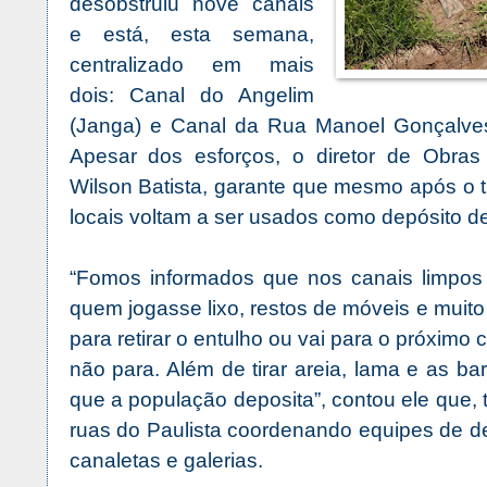
desobstruiu nove canais
e está, esta semana,
centralizado em mais
dois: Canal do Angelim
(Janga) e Canal da Rua Manoel Gonçalves 
Apesar dos esforços, o diretor de Obras 
Wilson Batista, garante que mesmo após o t
locais voltam a ser usados como depósito de 
“Fomos informados que nos canais limpos 
quem jogasse lixo, restos de móveis e muito
para retirar o entulho ou vai para o próximo 
não para. Além de tirar areia, lama e as ba
que a população deposita”, contou ele que, 
ruas do Paulista coordenando equipes de d
canaletas e galerias.