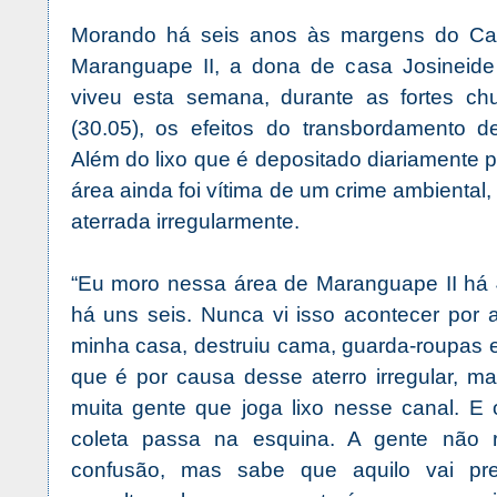
Morando há seis anos às margens do Ca
Maranguape II, a dona de casa Josineide 
viveu esta semana, durante as fortes ch
(30.05), os efeitos do transbordamento d
Além do lixo que é depositado diariamente p
área ainda foi vítima de um crime ambiental, 
aterrada irregularmente.
“Eu moro nessa área de Maranguape II há
há uns seis. Nunca vi isso acontecer por 
minha casa, destruiu cama, guarda-roupas e
que é por causa desse aterro irregular, 
muita gente que joga lixo nesse canal. E 
coleta passa na esquina. A gente não 
confusão, mas sabe que aquilo vai pre