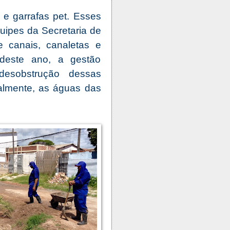
o e garrafas pet. Esses
uipes da Secretaria de
e canais, canaletas e
deste ano, a gestão
 desobstrução dessas
palmente, as águas das