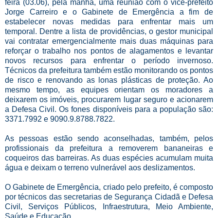
feira (03.06), pela manhã, uma reunião com o vice-prefeito
Jorge Carreiro e o Gabinete de Emergência a fim de
estabelecer novas medidas para enfrentar mais um
temporal. Dentre a lista de providências, o gestor municipal
vai contratar emergencialmente mais duas máquinas para
reforçar o trabalho nos pontos de alagamentos e levantar
novos recursos para enfrentar o período invernoso.
Técnicos da prefeitura também estão monitorando os pontos
de risco e renovando as lonas plásticas de proteção. Ao
mesmo tempo, as equipes orientam os moradores a
deixarem os imóveis, procurarem lugar seguro e acionarem
a Defesa Civil. Os fones disponíveis para a população são:
3371.7992 e 9090.9.8788.7822.
As pessoas estão sendo aconselhadas, também, pelos
profissionais da prefeitura a removerem bananeiras e
coqueiros das barreiras. As duas espécies acumulam muita
água e deixam o terreno vulnerável aos deslizamentos.
O Gabinete de Emergência, criado pelo prefeito, é composto
por técnicos das secretarias de Segurança Cidadã e Defesa
Civil, Serviços Públicos, Infraestrutura, Meio Ambiente,
Saúde e Educação.