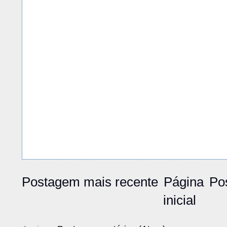
Postagem mais recente
Página
Po
inicial