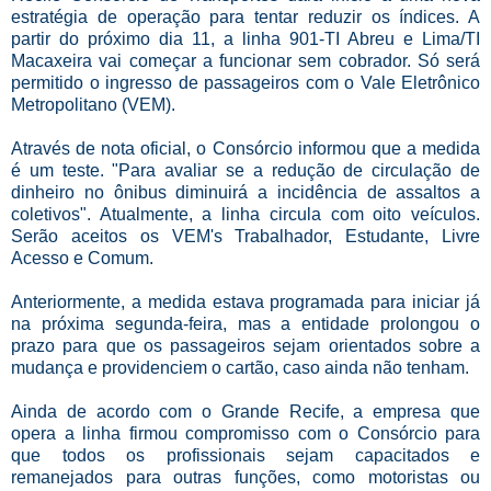
estratégia de operação para tentar reduzir os índices. A
partir do próximo dia 11, a linha 901-TI Abreu e Lima/TI
Macaxeira vai começar a funcionar sem cobrador. Só será
permitido o ingresso de passageiros com o Vale Eletrônico
Metropolitano (VEM).
Através de nota oficial, o Consórcio informou que a medida
é um teste. "Para avaliar se a redução de circulação de
dinheiro no ônibus diminuirá a incidência de assaltos a
coletivos". Atualmente, a linha circula com oito veículos.
Serão aceitos os VEM's Trabalhador, Estudante, Livre
Acesso e Comum.
Anteriormente, a medida estava programada para iniciar já
na próxima segunda-feira, mas a entidade prolongou o
prazo para que os passageiros sejam orientados sobre a
mudança e providenciem o cartão, caso ainda não tenham.
Ainda de acordo com o Grande Recife, a empresa que
opera a linha firmou compromisso com o Consórcio para
que todos os profissionais sejam capacitados e
remanejados para outras funções, como motoristas ou