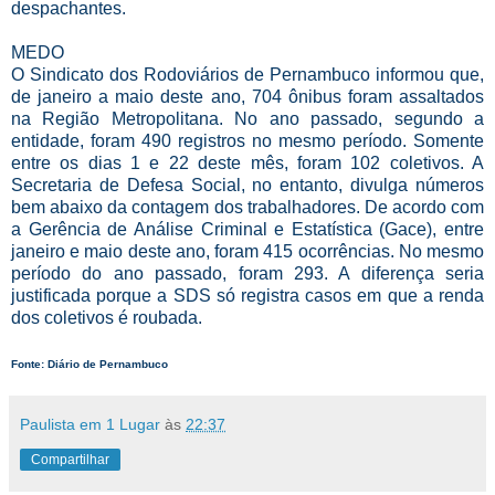
despachantes.
MEDO
O Sindicato dos Rodoviários de Pernambuco informou que,
de janeiro a maio deste ano, 704 ônibus foram assaltados
na Região Metropolitana. No ano passado, segundo a
entidade, foram 490 registros no mesmo período. Somente
entre os dias 1 e 22 deste mês, foram 102 coletivos. A
Secretaria de Defesa Social, no entanto, divulga números
bem abaixo da contagem dos trabalhadores. De acordo com
a Gerência de Análise Criminal e Estatística (Gace), entre
janeiro e maio deste ano, foram 415 ocorrências. No mesmo
período do ano passado, foram 293. A diferença seria
justificada porque a SDS só registra casos em que a renda
dos coletivos é roubada.
Fonte: Diário de Pernambuco
Paulista em 1 Lugar
às
22:37
Compartilhar