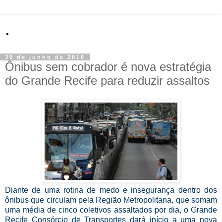
.
30 de junho de 2016
Ônibus sem cobrador é nova estratégia
do Grande Recife para reduzir assaltos
Diante de uma rotina de medo e insegurança dentro dos
ônibus que circulam pela Região Metropolitana, que somam
uma média de cinco coletivos assaltados por dia, o Grande
Recife Consórcio de Transportes dará início a uma nova