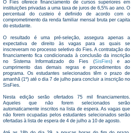
O Fies oferece financiamento de cursos superiores em
instituições privadas a uma taxa de juros de 6,5% ao ano. O
percentual do custeio é definido de acordo com o
comprometimento da renda familiar mensal bruta per capita
do estudante.
O resultado é uma pré-seleção, assegura apenas a
expectativa de direito às vagas para as quais se
inscreveram no processo seletivo do Fies. A contratação do
financiamento fica condicionada à conclusão da inscrição
no Sistema Informatizado do Fies (
SisFies
) e ao
cumprimento das demais regras e procedimentos do
programa. Os estudantes selecionados têm o prazo de
amanhã (1º) até o dia 7 de julho para concluir a inscrição no
SisFies.
Nesta edição serão ofertados 75 mil financiamentos.
Aqueles que não forem selecionados serão
automaticamente inscritos na lista de espera. As vagas que
não forem ocupadas pelos estudantes selecionados serão
ofertadas à lista de espera de 4 de julho a 10 de agosto.
Até as 18h do dia 29, a poucas horas do fim do prazo,