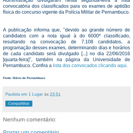
Administração divulgaram nesta segunda-feira a lista
convocatória dos classificados para os exames de aptidão
física do concurso vigente da Polícia Militar de Pernambuco.
A publicação informa que, "devido ao grande número de
candidatos com a nota igual à do 6000º classificado,
resultando na convocação de 7.108 candidatos, a
programação desses exames, determinando dias e horários
de cada candidato será divulgado [...] no dia 22/06/2016
[quarta-feira]", também na página da Universidade de
Pernambuco. Confira a
lista dos convocados clicando aqui.
Fonte: Diário de Pernambuco
Paulista em 1 Lugar
às
23:51
Compartilhar
Nenhum comentário:
Postar um comentário