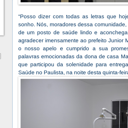
“Posso dizer com todas as letras que hoj
sonho. Nós, moradores dessa comunidade,
de um posto de saúde lindo e aconchega
agradecer imensamente ao prefeito Junior M
o nosso apelo e cumprido a sua promes
palavras emocionadas da dona de casa Mari
que participou da solenidade para entre
Saúde no Paulista, na noite desta quinta-feir