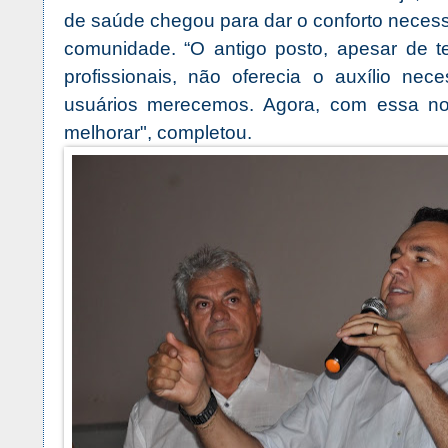
de saúde chegou para dar o conforto neces
comunidade. “O antigo posto, apesar de 
profissionais, não oferecia o auxílio ne
usuários merecemos. Agora, com essa nov
melhorar", completou.