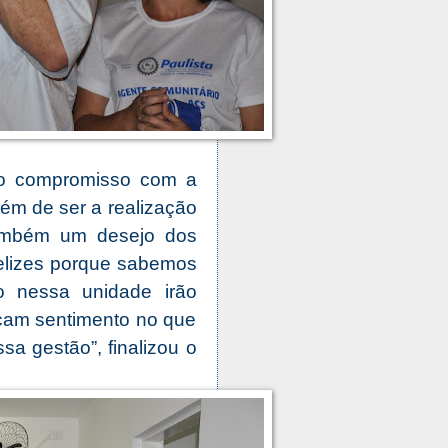
so compromisso com a
ém de ser a realização
ambém um desejo dos
felizes porque sabemos
o nessa unidade irão
ocam sentimento no que
a gestão”, finalizou o