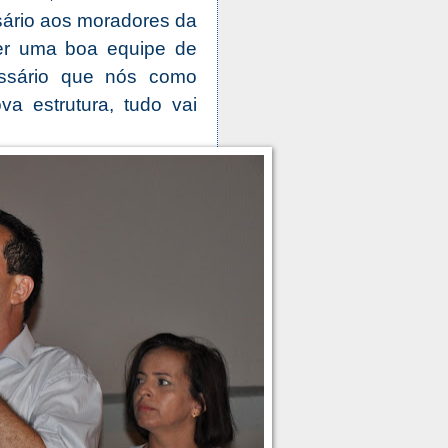
sário aos moradores da
ter uma boa equipe de
cessário que nós como
a estrutura, tudo vai