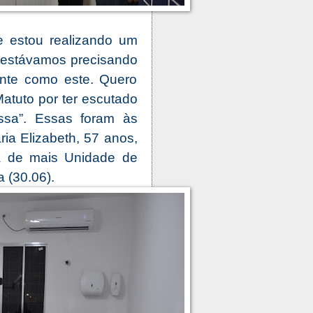
e estou realizando um
 estávamos precisando
nte como este. Quero
atuto por ter escutado
sa”. Essas foram às
a Elizabeth, 57 anos,
ga de mais Unidade de
a (30.06).