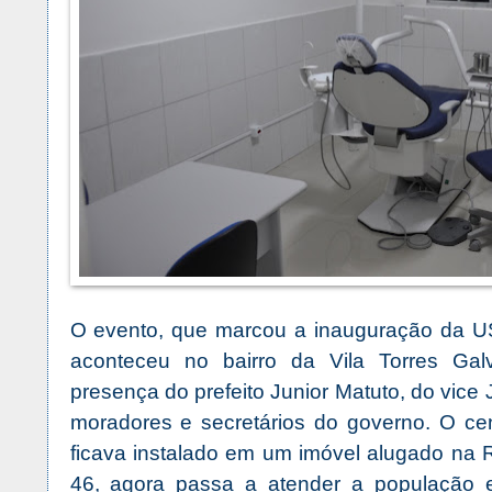
O evento, que marcou a inauguração da US
aconteceu no bairro da Vila Torres Ga
presença do prefeito Junior Matuto, do vice 
moradores e secretários do governo. O ce
ficava instalado em um imóvel alugado na R
46, agora passa a atender a população 