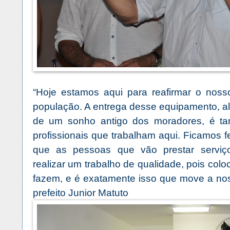
“Hoje estamos aqui para reafirmar o nos
população. A entrega desse equipamento, al
de um sonho antigo dos moradores, é t
profissionais que trabalham aqui. Ficamos 
que as pessoas que vão prestar serviç
realizar um trabalho de qualidade, pois col
fazem, e é exatamente isso que move a noss
prefeito Junior Matuto