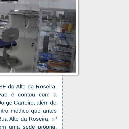
F do Alto da Roseira,
lvão e contou com a
Jorge Carreiro, além de
ntro médico que antes
ua Alto da Roseira, nº
em uma sede própria,