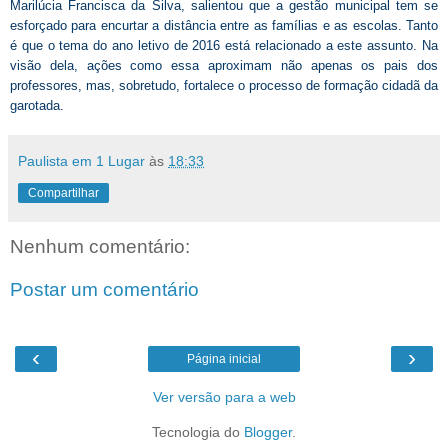
Marilúcia Francisca da Silva, salientou que a gestão municipal tem se
esforçado para encurtar a distância entre as famílias e as escolas. Tanto
é que o tema do ano letivo de 2016 está relacionado a este assunto. Na
visão dela, ações como essa aproximam não apenas os pais dos
professores, mas, sobretudo, fortalece o processo de formação cidadã da
garotada.
Paulista em 1 Lugar
às
18:33
Compartilhar
Nenhum comentário:
Postar um comentário
‹
›
Página inicial
Ver versão para a web
Tecnologia do
Blogger
.