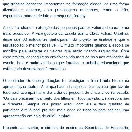
que trabalha conceitos importantes na formação cidadã, de uma forma
divertida e atraente, com personagens marcantes, como o leão,
espantalho, homem de lata e a pequena Dorothy.
A ideia foi chamar a atenção dos pequenos para os valores de uma forma
mais acessível. A vice-gestora da Escola Santa Clara, Valdira Ursulino,
disse que 80 estudantes participaram do projeto na unidade e que o
resultado foi o melhor possível. “É muito importante quando a escola se
mobiliza para resgatar os valores que estão ficando esquecidos. Com
esse projeto, conseguimos envolver ainda mais os pais nas atividades da
escola. Isso é muito válido porque fortalece o trabalho educacional que
está sendo desenvolvido”, comentou.
O montador Gutenberg Douglas foi prestigiar a filha Emile Nicole na
apresentação teatral. Acompanhado da esposa, ele revelou que faz de
tudo para acompanhar o dia a dia da pequena de cinco anos na escola.
“Os pais precisam ficar perto dos filhos em tudo na vida. E na escola não
é diferente. Sempre que posso estou com ela e faço questão de
participar. Até já pedi pra sair mais cedo do trabalho para assistir uma
apresentação em sala de aula”, lembrou.
Presente ao evento, a diretora de ensino da Secretaria de Educação,