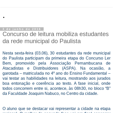
.
3 de junho de 2016
Concurso de leitura mobiliza estudantes
da rede municipal do Paulista
Nesta sexta-feira (03.06), 30 estudantes da rede municipal
do Paulista participam da primeira etapa do Concurso Ler
Bem, promovido pela Associação Pernambucana de
Atacadistas e Distribuidores (ASPA). Na ocasião, a
garotada – matriculada no 4º ano do Ensino Fundamental –
vai testar as habilidades na leitura, mostrando aos jurados
boa entonação e coerência ao texto. A fase inicial, onde
todos concorrem entre si, acontece, às 08h30, no bloco “B”
da Faculdade Joaquim Nabuco, no Centro da cidade.
O aluno que se destacar vai representar a cidade na etapa