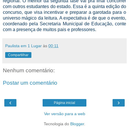
regional. O melhor da segunda fase vai pra final concorrer
com outros estudantes do estado. Essa é a quinta edição do
concurso, que visa incentivar e preparar a garotada para o
universo mágico da leitura. A expectativa é de que o evento,
coordenado pela Secretaria Municipal de Educação, conte
com a presença de muitos pais e professores.
Paulista em 1 Lugar
às
00:11
Compartilhar
Nenhum comentário:
Postar um comentário
‹
›
Página inicial
Ver versão para a web
Tecnologia do
Blogger
.