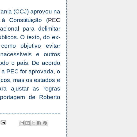
dania (CCJ) aprovou na
à Constituição (
PEC
ional para delimitar
licos. O texto, do ex-
como objetivo evitar
inacessíveis e outros
odo o país. De acordo
a PEC for aprovada, o
icos, mas os estados e
ara ajustar as regras
eportagem de Roberto