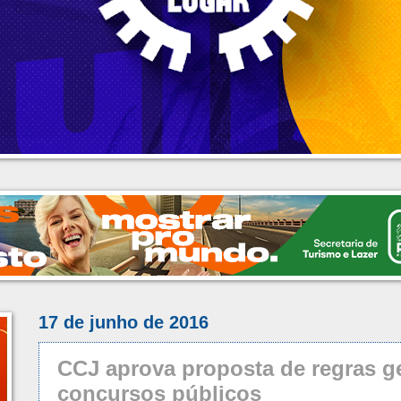
17 de junho de 2016
CCJ aprova proposta de regras ge
concursos públicos