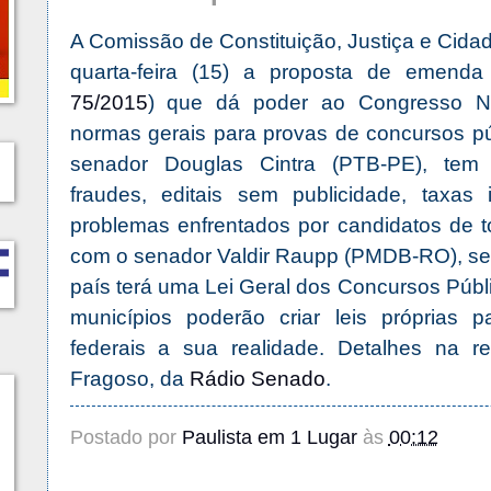
A Comissão de Constituição, Justiça e Cida
quarta-feira (15) a proposta de emenda 
75/2015
) que dá poder ao Congresso Nac
normas gerais para provas de concursos púb
senador Douglas Cintra (PTB-PE), tem 
fraudes, editais sem publicidade, taxas 
problemas enfrentados por candidatos de t
com o senador Valdir Raupp (PMDB-RO), se 
país terá uma Lei Geral dos Concursos Públ
municípios poderão criar leis próprias p
federais a sua realidade. Detalhes na r
Fragoso, da
Rádio Senado
.
Postado por
Paulista em 1 Lugar
às
00:12