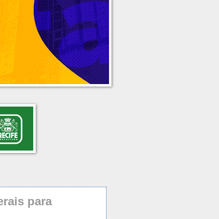
rais para