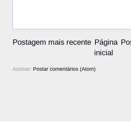
Postagem mais recente
Página
Po
inicial
Assinar:
Postar comentários (Atom)