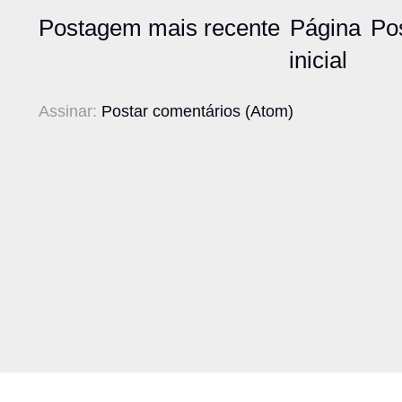
Postagem mais recente
Página
Po
inicial
Assinar:
Postar comentários (Atom)