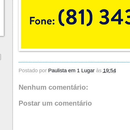
Postado por
Paulista em 1 Lugar
às
19:54
Nenhum comentário:
Postar um comentário