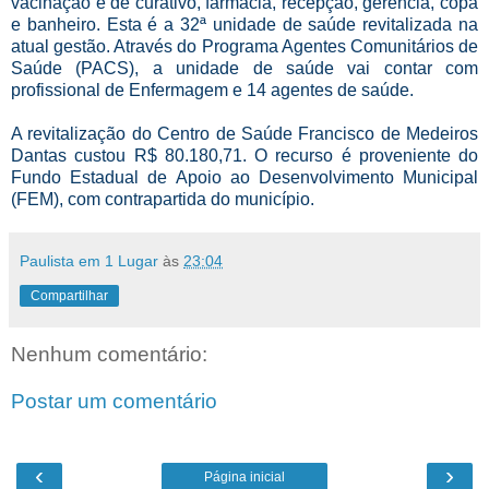
vacinação e de curativo, farmácia, recepção, gerência, copa
e banheiro. Esta é a 32ª unidade de saúde revitalizada na
atual gestão. Através do Programa Agentes Comunitários de
Saúde (PACS), a unidade de saúde vai contar com
profissional de Enfermagem e 14 agentes de saúde.
A revitalização do Centro de Saúde Francisco de Medeiros
Dantas custou R$ 80.180,71. O recurso é proveniente do
Fundo Estadual de Apoio ao Desenvolvimento Municipal
(FEM), com contrapartida do município.
Paulista em 1 Lugar
às
23:04
Compartilhar
Nenhum comentário:
Postar um comentário
‹
›
Página inicial