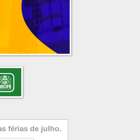
s férias de julho.