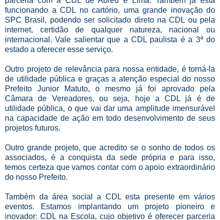
parceria com a CDL de Abreu e Lima. Também já está
funcionando a CDL no cartório, uma grande inovação do
SPC Brasil, podendo ser solicitado direto na CDL ou pela
internet, certidão de qualquer natureza, nacional ou
internacional. Vale salientar que a CDL paulista é a 3ª do
estado a oferecer esse serviço.
Outro projeto de relevância para nossa entidade, é torná-la
de utilidade pública e graças a atenção especial do nosso
Prefeito Junior Matuto, o mesmo já foi aprovado pela
Câmara de Vereadores, ou seja, hoje a CDL já é de
utilidade pública, o que vai dar uma amplitude imensurável
na capacidade de ação em todo desenvolvimento de seus
projetos futuros.
Outro grande projeto, que acredito se o sonho de todos os
associados, é a conquista da sede própria e para isso,
temos certeza que vamos contar com o apoio extraordinário
do nosso Prefeito.
Também da área social a CDL esta presente em vários
eventos. Estamos implantando um projeto pioneiro e
inovador: CDL na Escola, cujo objetivo é oferecer parceria