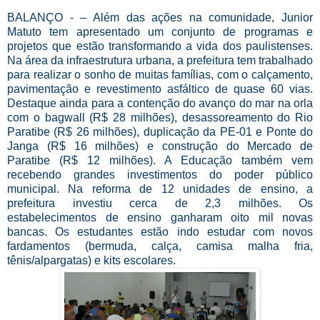
BALANÇO - – Além das ações na comunidade, Junior
Matuto tem apresentado um conjunto de programas e
projetos que estão transformando a vida dos paulistenses.
Na área da infraestrutura urbana, a prefeitura tem trabalhado
para realizar o sonho de muitas famílias, com o calçamento,
pavimentação e revestimento asfáltico de quase 60 vias.
Destaque ainda para a contenção do avanço do mar na orla
com o bagwall (R$ 28 milhões), desassoreamento do Rio
Paratibe (R$ 26 milhões), duplicação da PE-01 e Ponte do
Janga (R$ 16 milhões) e construção do Mercado de
Paratibe (R$ 12 milhões). A Educação também vem
recebendo grandes investimentos do poder público
municipal. Na reforma de 12 unidades de ensino, a
prefeitura investiu cerca de 2,3 milhões. Os
estabelecimentos de ensino ganharam oito mil novas
bancas. Os estudantes estão indo estudar com novos
fardamentos (bermuda, calça, camisa malha fria,
tênis/alpargatas) e kits escolares.