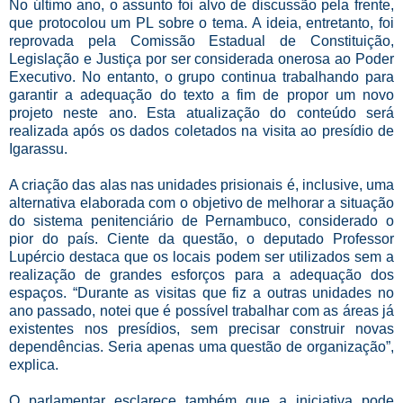
No último ano, o assunto foi alvo de discussão pela frente,
que protocolou um PL sobre o tema. A ideia, entretanto, foi
reprovada pela Comissão Estadual de Constituição,
Legislação e Justiça por ser considerada onerosa ao Poder
Executivo. No entanto, o grupo continua trabalhando para
garantir a adequação do texto a fim de propor um novo
projeto neste ano. Esta atualização do conteúdo será
realizada após os dados coletados na visita ao presídio de
Igarassu.
A criação das alas nas unidades prisionais é, inclusive, uma
alternativa elaborada com o objetivo de melhorar a situação
do sistema penitenciário de Pernambuco, considerado o
pior do país. Ciente da questão, o deputado Professor
Lupércio destaca que os locais podem ser utilizados sem a
realização de grandes esforços para a adequação dos
espaços. “Durante as visitas que fiz a outras unidades no
ano passado, notei que é possível trabalhar com as áreas já
existentes nos presídios, sem precisar construir novas
dependências. Seria apenas uma questão de organização”,
explica.
O parlamentar esclarece também que a iniciativa pode