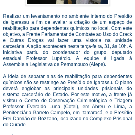
Realizar um levantamento no ambiente interno do Presídio
de Igarassu a fim de avaliar a criação de um espaço de
reabilitação para dependentes químicos no local. Com este
objetivo, a Frente Parlamentar de Combate ao Uso do Crack
e Outras Drogas vai fazer uma vistoria na unidade
carcerária. A ação acontecerá nesta terça-feira, 31, às 10h. A
iniciativa partiu do coordenador do grupo, deputado
estadual Professor Lupércio. A equipe é ligada à
Assembleia Legislativa de Pernambuco (Alepe).
A ideia de separar alas de reabilitação para dependentes
químicos não se restringe ao Presídio de Igarassu. O plano
deverá englobar as principais unidades prisionais do
sistema carcerário do Estado. Por este motivo, a frente já
visitou o Centro de Observação Criminológica e Triagem
Professor Everaldo Luna (Cotel), em Abreu e Lima, a
Penitenciária Barreto Campelo, em Itamaracá, e o Presídio
Frei Damião de Bozzano, localizado no Complexo Prisional
do Curado.