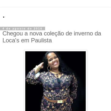
.
4 de agosto de 2016
Chegou a nova coleção de inverno da
Loca's em Paulista