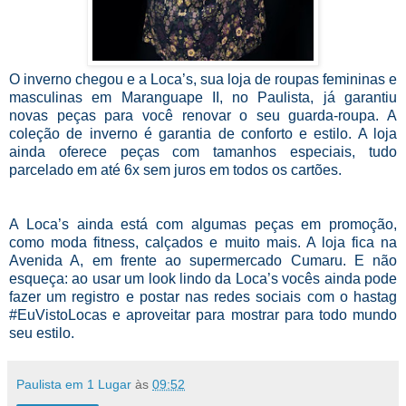
O inverno chegou e a Loca’s, sua loja de roupas femininas e
masculinas em Maranguape II, no Paulista, já garantiu
novas peças para você renovar o seu guarda-roupa. A
coleção de inverno é garantia de conforto e estilo. A loja
ainda oferece peças com tamanhos especiais, tudo
parcelado em até 6x sem juros em todos os cartões.
A Loca’s ainda está com algumas peças em promoção,
como moda fitness, calçados e muito mais. A loja fica na
Avenida A, em frente ao supermercado Cumaru. E não
esqueça: ao usar um look lindo da Loca’s vocês ainda pode
fazer um registro e postar nas redes sociais com o hastag
#EuVistoLocas e aproveitar para mostrar para todo mundo
seu estilo.
Paulista em 1 Lugar
às
09:52