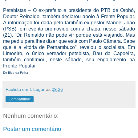
Petebistas – O ex-prefeito e presidente do PTB de Orobó,
Doutor Reinaldo, também declarou apoio à Frente Popular.
A informação foi dada pelo também ex-gestor Manoel João
(PSB), em evento promovido com a chapa, nesse sábado
(21). “Dr. Reinaldo não pode vir porque está viajando. Mas
me pediu para lhes dizer que está com Paulo Câmara. Sabe
que é a vitória de Pernambuco”, revelou o socialista. Em
Limoeiro, o único vereador petebista, Bau da Capoeira,
também confirmou, neste sábado, seu engajamento na
Frente Popular.
Do Blog da Folha
Paulista em 1 Lugar
às
09:26
Compartilhar
Nenhum comentário:
Postar um comentário