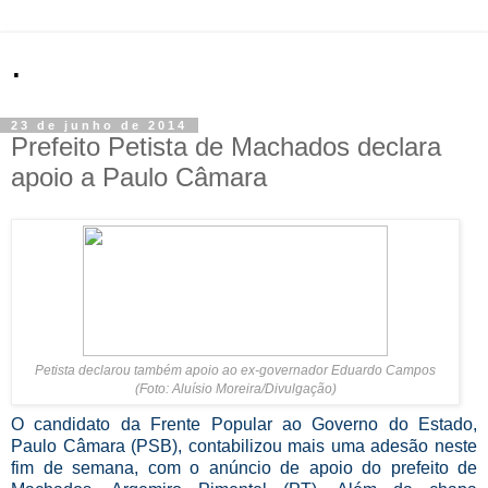
.
23 de junho de 2014
Prefeito Petista de Machados declara
apoio a Paulo Câmara
Petista declarou também apoio ao ex-governador Eduardo Campos
(Foto: Aluísio Moreira/Divulgação)
O candidato da Frente Popular ao Governo do Estado,
Paulo Câmara (PSB), contabilizou mais uma adesão neste
fim de semana, com o anúncio de apoio do prefeito de