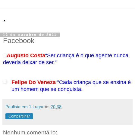
.
12 de outubro de 2011
Facebook
Augusto Costa
“Ser criança é o que agente nunca
deveria deixar de ser.”
Felipe Do Veneza
"Cada criança que se ensina é
um homem que se conquista.
Paulista em 1 Lugar
às
20:38
Compartilhar
Nenhum comentário: