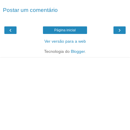
Postar um comentário
‹
›
Página inicial
Ver versão para a web
Tecnologia do
Blogger
.