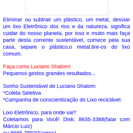
Eliminar ou subtrair um plástico, um metal, desviar
um lixo Eletrônico dos rios e da natureza, significa
cuidar do nosso planeta,
por isso e muito mais faça
parte desta corrente sustentável, comece pela sua
casa, separe o plástico,o metal,tire-os do lixo
comum.
Faça como Luciano Shalom!
Pequenos gestos grandes resultados...
Sonho Sustentável de Luciano Shalom:
*Coleta Seletiva
*Campanha de conscientização do Lixo reciclável.
Lixo Eletrônico, para onde vai?
Coletamos para Você! Disk: 8635-3388(falar com
Márcio Luiz)
ou 8688-7882(Santos)