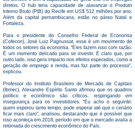
diretos. O hub teria capacidade de alavancar o Produto
Interno Bruto (PIB) do Recife em US$ 512 milhões por ano.
Além da capital pernambucana, es­tão no páreo Natal e
Fortaleza.
Para o presidente do Conselho Federal de Economia
(Cofecon), José Luiz Pagnussat, esse é um movimento de
todos os setores da economia. “Eles fazem isso com razão.
É um momento delicado para se investir. É claro que, por
outro lado, isso gera impacto nos efeitos esperados, como a
geração de emprego e renda, mas faz parte do processo”,
explicou.
Professor do Instituto Brasileiro de Mercado de Capitais
(Ibmec), Alexandre Espírito Santo afirmou que os quadros
político e econômico são críticos, respingando em
insegurança para os investidores. “Eu acho o seguinte:
quem esperou tanto tempo, pode esperar até que o cenário
ficar mais claro”, analisou, destacando que é possível que
isso aconteça em 2018, período em que o mercado avalia a
retomada do crescimento econômico do País.