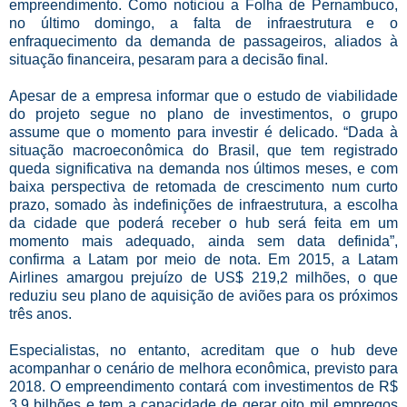
empreendimento. Como noticiou a Folha de Pernambuco,
no último domingo, a falta de infraestrutura e o
enfraquecimento da demanda de passageiros, aliados à
situação financeira, pesaram para a decisão final.
Apesar de a empresa informar que o estudo de viabilidade
do projeto segue no plano de investimentos, o grupo
assume que o momento para investir é delicado. “Dada à
situação macroeconômica do Brasil, que tem registrado
queda significativa na demanda nos últimos meses, e com
baixa perspectiva de retomada de crescimento num curto
prazo, somado às indefinições de infraestrutura, a escolha
da cidade que poderá receber o hub será feita em um
momento mais adequado, ainda sem data definida”,
confirma a Latam por meio de nota. Em 2015, a Latam
Airlines amargou prejuízo de US$ 219,2 milhões, o que
reduziu seu plano de aquisição de aviões para os próximos
três anos.
Especialistas, no entanto, acreditam que o hub deve
acompanhar o cenário de melhora econômica, previsto para
2018. O empreendimento contará com investimentos de R$
3,9 bilhões e tem a capacidade de gerar oito mil empregos